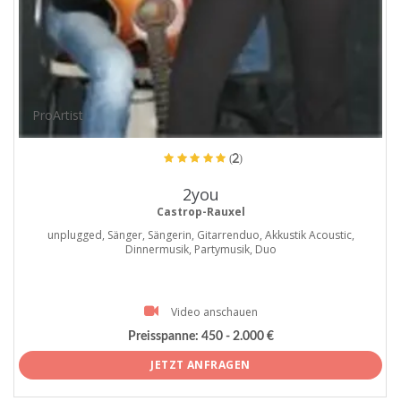
ProArtist
(2)
2you
Castrop-Rauxel
unplugged, Sänger, Sängerin, Gitarrenduo, Akkustik Acoustic,
Dinnermusik, Partymusik, Duo
Video anschauen
Preisspanne:
450 - 2.000 €
JETZT ANFRAGEN