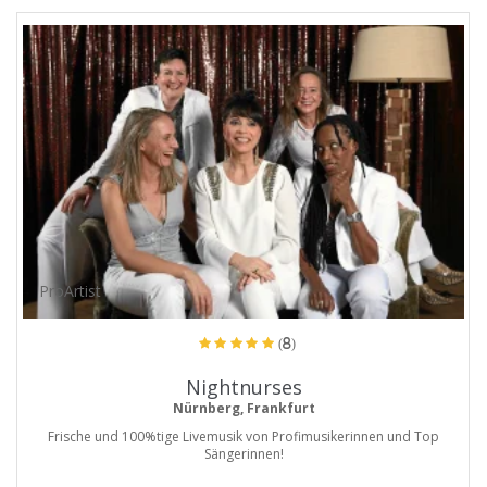
ProArtist
(8)
Nightnurses
Nürnberg, Frankfurt
Frische und 100%tige Livemusik von Profimusikerinnen und Top
Sängerinnen!