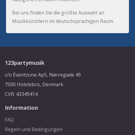
Bei uns finden Sie die größte Auswahl an
Musikkünstlern im deutschsprachigen Raum.
123partymusik
c/o Eventzone ApS, Nørregade 49
7500 Holstebro, Denmark
CVR: 43349414
Information
FAQ
Regeln und Bedingungen