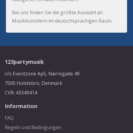
Bei uns finden Sie die größte Auswahl an
Musikkünstlern im deutschsprachigen Raum.
123partymusik
c/o Eventzone ApS, Nørregade 49
7500 Holstebro, Denmark
CVR: 43349414
Information
FAQ
Regeln und Bedingungen