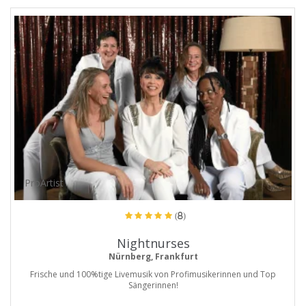
ProArtist
(8)
Nightnurses
Nürnberg, Frankfurt
Frische und 100%tige Livemusik von Profimusikerinnen und Top
Sängerinnen!