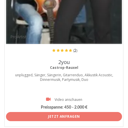
ProArtist
(2)
2you
Castrop-Rauxel
unplugged, Sänger, Sängerin, Gitarrenduo, Akkustik Acoustic,
Dinnermusik, Partymusik, Duo
Video anschauen
Preisspanne:
450 - 2.000 €
JETZT ANFRAGEN