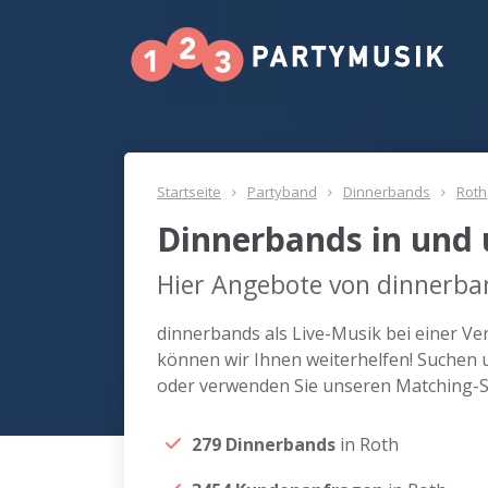
Startseite
Partyband
Dinnerbands
Roth
Dinnerbands in und
Hier Angebote von dinnerban
dinnerbands als Live-Musik bei einer V
können wir Ihnen weiterhelfen! Suchen 
oder verwenden Sie unseren Matching-Se
279 Dinnerbands
in Roth