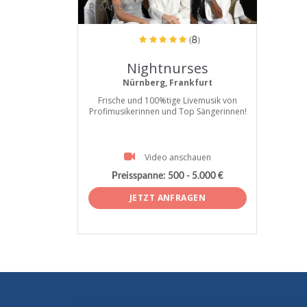
ProArtist
(8)
Nightnurses
Nürnberg, Frankfurt
Frische und 100%tige Livemusik von
Profimusikerinnen und Top Sängerinnen!
Video anschauen
Preisspanne:
500 - 5.000 €
JETZT ANFRAGEN