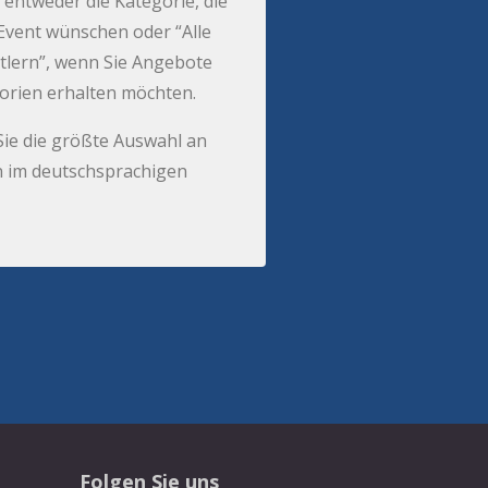
 entweder die Kategorie, die
r Event wünschen oder “Alle
tlern”, wenn Sie Angebote
gorien erhalten möchten.
Sie die größte Auswahl an
 im deutschsprachigen
Folgen Sie uns