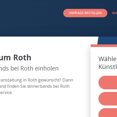
ANFRAGE ERSTELLEN
An
 um Roth
Wählen
Künstl
ds bei Roth einholen
eranstaltung in Roth gewünscht? Dann
und finden Sie dinnerbands bei Roth
rvice.