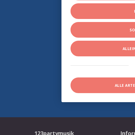
SO
ALLE
ALLE ART
123partymusik
Info