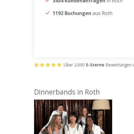
3454 Kundenanfragen
in Roth
1192 Buchungen
aus Roth
Über 2.000
5-Sterne
Bewertungen u
Dinnerbands in Roth