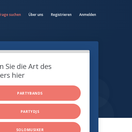
frage suchen
Über uns
Registrieren
Anmelden
 Sie die Art des
ers hier
PARTYBANDS
PARTYDJS
SOLOMUSIKER