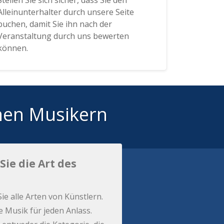
Stellen Sie sich sicher, dass Sie den
Alleinunterhalter durch unsere Seite
buchen, damit Sie ihn nach der
Veranstaltung durch uns bewerten
können.
hen Musikern
Sie die Art des
Sie alle Arten von Künstlern.
e Musik für jeden Anlass.