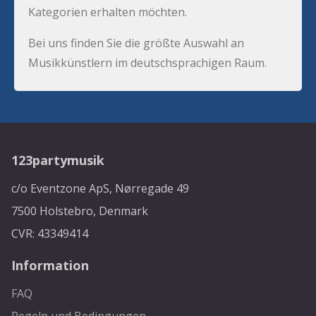
Kategorien erhalten möchten.
Bei uns finden Sie die größte Auswahl an
Musikkünstlern im deutschsprachigen Raum.
123partymusik
c/o Eventzone ApS, Nørregade 49
7500 Holstebro, Denmark
CVR: 43349414
Information
FAQ
Regeln und Bedingungen