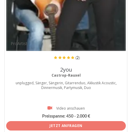
ProArtist
(2)
2you
Castrop-Rauxel
unplugged, Sänger, Sängerin, Gitarrenduo, Akkustik Acoustic,
Dinnermusik, Partymusik, Duo
Video anschauen
Preisspanne:
450 - 2.000 €
JETZT ANFRAGEN