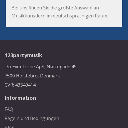
Bei uns finden Sie die größte Auswahl an
Musikkünstlern im deutschsprachigen Raum.
123partymusik
c/o Eventzone ApS, Nørregade 49
7500 Holstebro, Denmark
CVR: 43349414
Information
FAQ
Regeln und Bedingungen
Blog