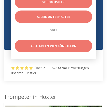
SOLOMUSIKER
ALLEINUNTERHALTER
ODER
ALLE ARTEN VON KÜNSTLERN
Über 2.000
5-Sterne
Bewertungen
unserer Künstler
Trompeter in Höxter