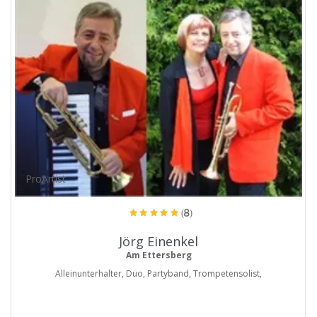
ProArtist
(8)
Jörg Einenkel
Am Ettersberg
Alleinunterhalter, Duo, Partyband, Trompetensolist,