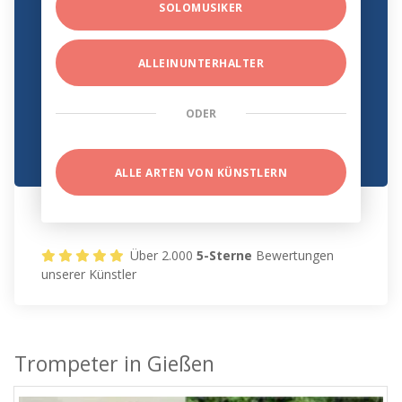
SOLOMUSIKER
ALLEINUNTERHALTER
ODER
ALLE ARTEN VON KÜNSTLERN
Über 2.000
5-Sterne
Bewertungen
unserer Künstler
Trompeter in Gießen