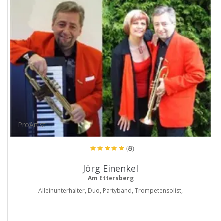
ProArtist
(8)
Jörg Einenkel
Am Ettersberg
Alleinunterhalter, Duo, Partyband, Trompetensolist,