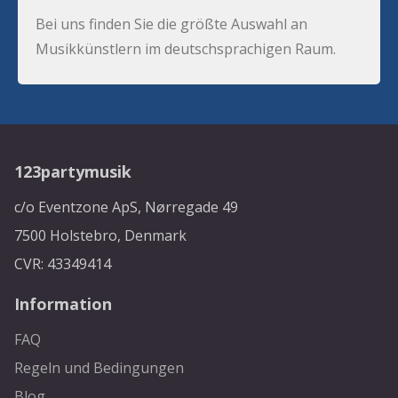
Bei uns finden Sie die größte Auswahl an
Musikkünstlern im deutschsprachigen Raum.
123partymusik
c/o Eventzone ApS, Nørregade 49
7500 Holstebro, Denmark
CVR: 43349414
Information
FAQ
Regeln und Bedingungen
Blog