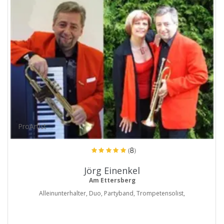
ProArtist
(8)
Jörg Einenkel
Am Ettersberg
Alleinunterhalter, Duo, Partyband, Trompetensolist,