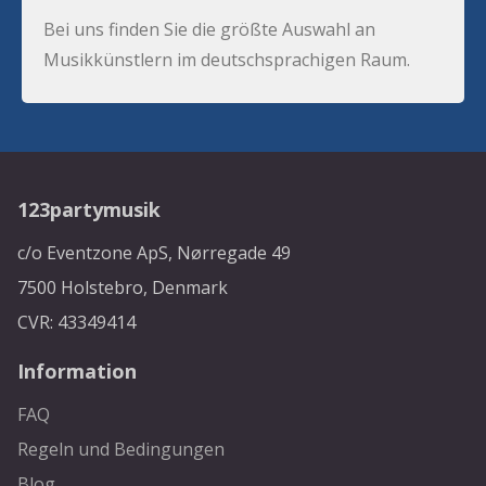
Bei uns finden Sie die größte Auswahl an
Musikkünstlern im deutschsprachigen Raum.
123partymusik
c/o Eventzone ApS, Nørregade 49
7500 Holstebro, Denmark
CVR: 43349414
Information
FAQ
Regeln und Bedingungen
Blog