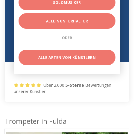
SOLOMUSIKER
ALLEINUNTERHALTER
ODER
ALLE ARTEN VON KÜNSTLERN
Über 2.000
5-Sterne
Bewertungen
unserer Künstler
Trompeter in Fulda