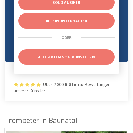
SOLOMUSIKER
ALLEINUNTERHALTER
ODER
ALLE ARTEN VON KÜNSTLERN
Über 2.000
5-Sterne
Bewertungen
unserer Künstler
Trompeter in Baunatal