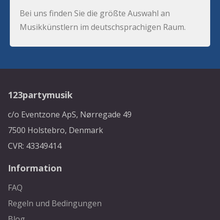
Bei uns finden Sie die größte Auswahl an
Musikkünstlern im deutschsprachigen Raum.
123partymusik
c/o Eventzone ApS, Nørregade 49
7500 Holstebro, Denmark
CVR: 43349414
Information
FAQ
Regeln und Bedingungen
Blog