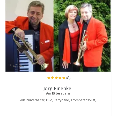
ProArtist
(8)
Jörg Einenkel
Am Ettersberg
Alleinunterhalter, Duo, Partyband, Trompetensolist,