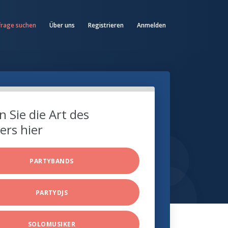
frage suchen
Über uns
Registrieren
Anmelden
 Sie die Art des
ers hier
PARTYBANDS
PARTYDJS
SOLOMUSIKER