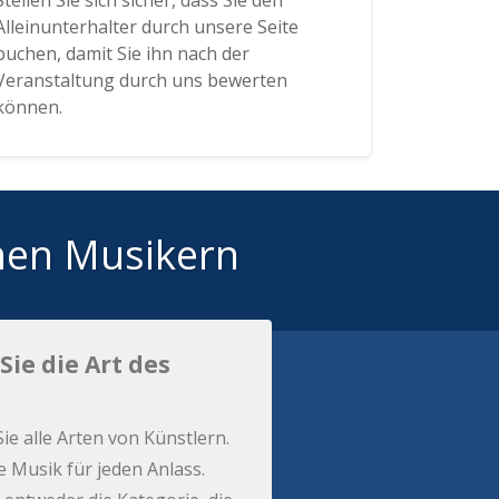
Stellen Sie sich sicher, dass Sie den
Alleinunterhalter durch unsere Seite
buchen, damit Sie ihn nach der
Veranstaltung durch uns bewerten
können.
hen Musikern
Sie die Art des
Sie alle Arten von Künstlern.
e Musik für jeden Anlass.