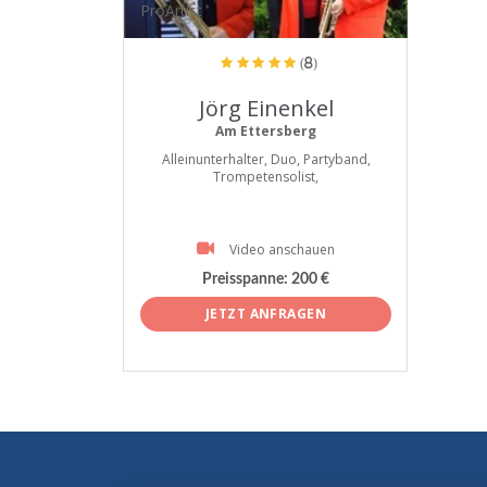
ProArtist
(8)
Jörg Einenkel
Am Ettersberg
Alleinunterhalter, Duo, Partyband,
Trompetensolist,
Video anschauen
Preisspanne:
200 €
JETZT ANFRAGEN