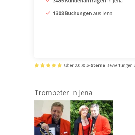
3455 Kundenanfragen
in Jena
1308 Buchungen
aus Jena
Über 2.000
5-Sterne
Bewertungen u
Trompeter in Jena