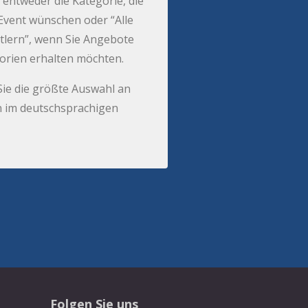
 entweder die Kategorie, die
r Event wünschen oder “Alle
tlern”, wenn Sie Angebote
gorien erhalten möchten.
Sie die größte Auswahl an
 im deutschsprachigen
Folgen Sie uns