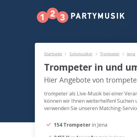
Startseite
Solomusiker
Trompeter
Jena
Trompeter in und u
Hier Angebote von trompeter
trompeter als Live-Musik bei einer Ver
können wir Ihnen weiterhelfen! Suchen u
verwenden Sie unseren Matching-Servic
154 Trompeter
in Jena