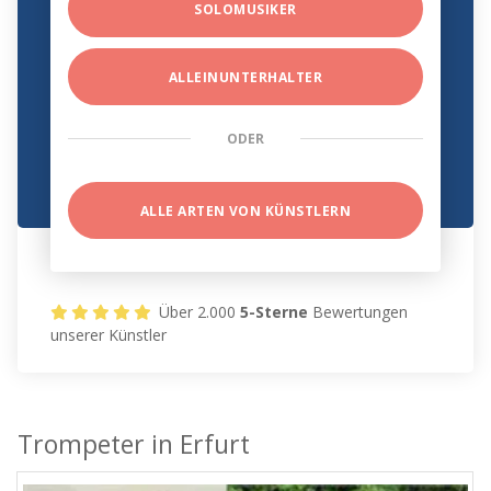
SOLOMUSIKER
ALLEINUNTERHALTER
ODER
ALLE ARTEN VON KÜNSTLERN
Über 2.000
5-Sterne
Bewertungen
unserer Künstler
Trompeter in Erfurt