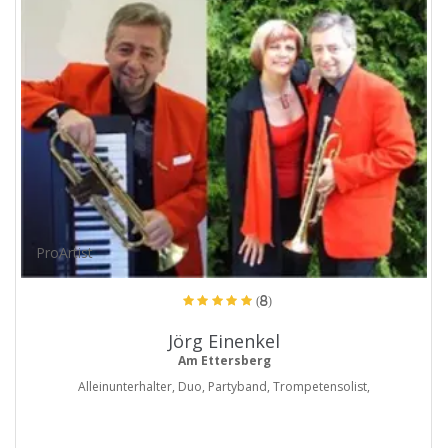
ProArtist
(8)
Jörg Einenkel
Am Ettersberg
Alleinunterhalter, Duo, Partyband, Trompetensolist,