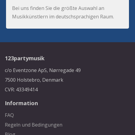
Bei uns finden Sie die größte Auswahl an
Musikkünstlern im deutschsprachigen Raum.
123partymusik
c/o Eventzone ApS, Nørregade 49
7500 Holstebro, Denmark
CVR: 43349414
Information
FAQ
Regeln und Bedingungen
Blog