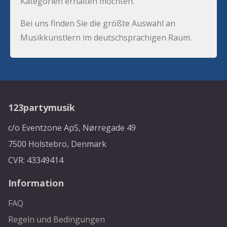
Kategorien erhalten möchten.
Bei uns finden Sie die größte Auswahl an
Musikkünstlern im deutschsprachigen Raum.
123partymusik
c/o Eventzone ApS, Nørregade 49
7500 Holstebro, Denmark
CVR: 43349414
Information
FAQ
Regeln und Bedingungen