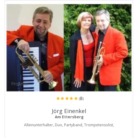
ProArtist
(8)
Jörg Einenkel
Am Ettersberg
Alleinunterhalter, Duo, Partyband, Trompetensolist,