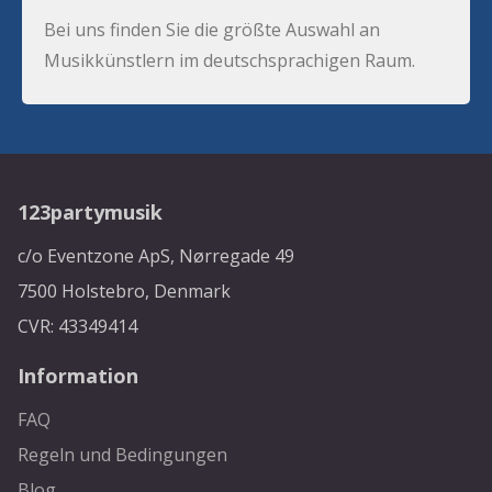
Bei uns finden Sie die größte Auswahl an
Musikkünstlern im deutschsprachigen Raum.
123partymusik
c/o Eventzone ApS, Nørregade 49
7500 Holstebro, Denmark
CVR: 43349414
Information
FAQ
Regeln und Bedingungen
Blog