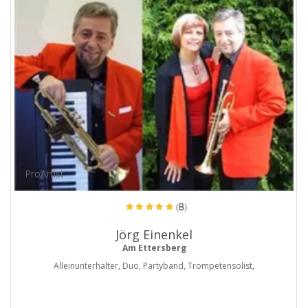
ProArtist
(8)
Jörg Einenkel
Am Ettersberg
Alleinunterhalter, Duo, Partyband, Trompetensolist,