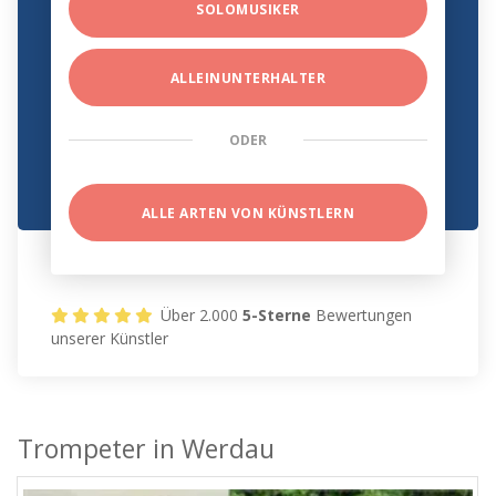
SOLOMUSIKER
ALLEINUNTERHALTER
ODER
ALLE ARTEN VON KÜNSTLERN
Über 2.000
5-Sterne
Bewertungen
unserer Künstler
Trompeter in Werdau