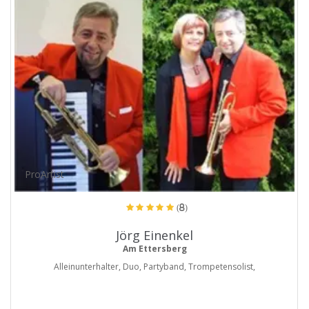
ProArtist
(8)
Jörg Einenkel
Am Ettersberg
Alleinunterhalter, Duo, Partyband, Trompetensolist,