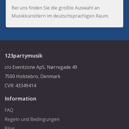
Bei uns finden Sie die größte Auswahl an
Musikkünstlern im deutschsprachigen Raum.
123partymusik
c/o Eventzone ApS, Nørregade 49
7500 Holstebro, Denmark
CVR: 43349414
Information
FAQ
Regeln und Bedingungen
Blog