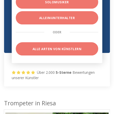
SOLOMUSIKER
ALLEINUNTERHALTER
ODER
ALLE ARTEN VON KÜNSTLERN
Über 2.000
5-Sterne
Bewertungen
unserer Künstler
Trompeter in Riesa