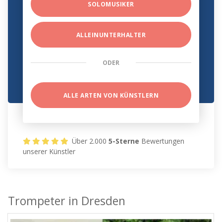
SOLOMUSIKER
ALLEINUNTERHALTER
ODER
ALLE ARTEN VON KÜNSTLERN
Über 2.000
5-Sterne
Bewertungen
unserer Künstler
Trompeter in Dresden