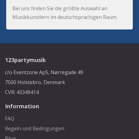
Bei uns finden Sie die größte Auswahl an
Musikkünstlern im deutschsprachigen Raum.
123partymusik
c/o Eventzone ApS, Nørregade 49
7500 Holstebro, Denmark
CVR: 43349414
Information
FAQ
Regeln und Bedingungen
Blog