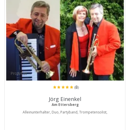
ProArtist
(8)
Jörg Einenkel
Am Ettersberg
Alleinunterhalter, Duo, Partyband, Trompetensolist,