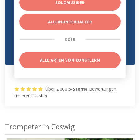
SOLOMUSIKER
ALLEINUNTERHALTER
ODER
ALLE ARTEN VON KÜNSTLERN
Über 2.000
5-Sterne
Bewertungen
unserer Künstler
Trompeter in Coswig