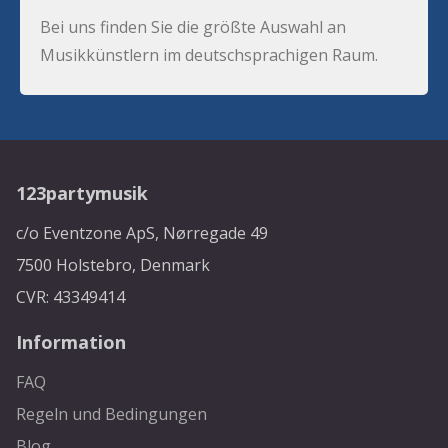
Bei uns finden Sie die größte Auswahl an
Musikkünstlern im deutschsprachigen Raum.
123partymusik
c/o Eventzone ApS, Nørregade 49
7500 Holstebro, Denmark
CVR: 43349414
Information
FAQ
Regeln und Bedingungen
Blog