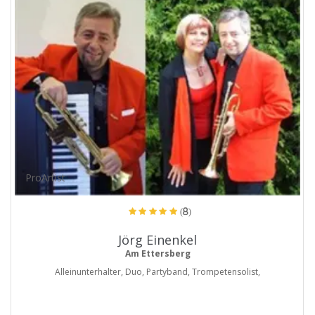
ProArtist
(8)
Jörg Einenkel
Am Ettersberg
Alleinunterhalter, Duo, Partyband, Trompetensolist,