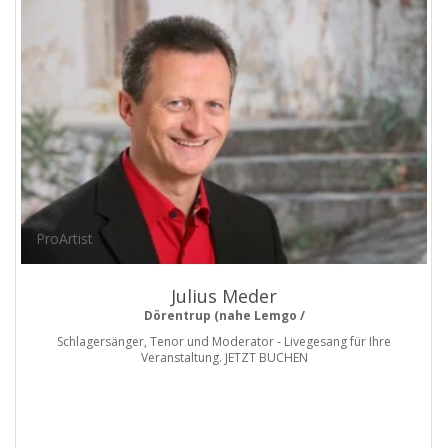
ProArtist
Julius Meder
Dörentrup (nahe Lemgo /
Schlagersänger, Tenor und Moderator - Livegesang für Ihre
Veranstaltung. JETZT BUCHEN