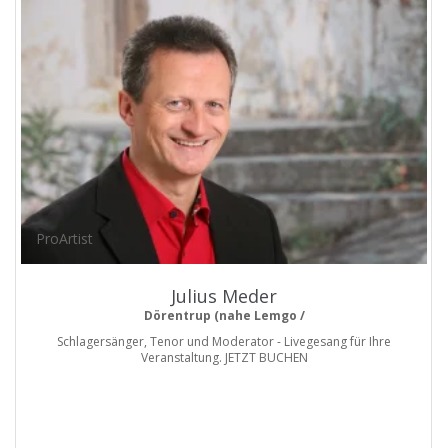
ProArtist
Julius Meder
Dörentrup (nahe Lemgo /
Schlagersänger, Tenor und Moderator - Livegesang für Ihre
Veranstaltung. JETZT BUCHEN