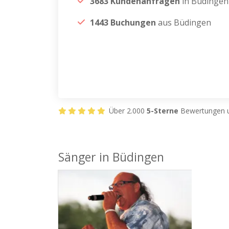
3683 Kundenanfragen
in Büdingen
1443 Buchungen
aus Büdingen
Über 2.000
5-Sterne
Bewertungen u
Sänger in Büdingen