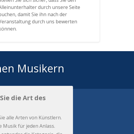
Stellen Sie sich sicher, dass Sie den
Alleinunterhalter durch unsere Seite
buchen, damit Sie ihn nach der
Veranstaltung durch uns bewerten
können.
hen Musikern
Sie die Art des
Sie alle Arten von Künstlern.
e Musik für jeden Anlass.