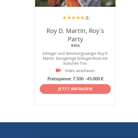
ProArtist
(1)
Roy D. Martin, Roy´s
Party
Köln
Schlager und Stimmungssänger Roy D.
Martin. Einzigartige Schlagershow mit
kölschen Tön.
Video anschauen
Preisspanne:
7.500 - 45.000 €
JETZT ANFRAGEN