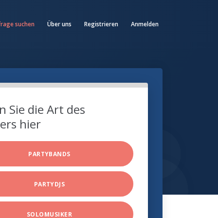
frage suchen
Über uns
Registrieren
Anmelden
 Sie die Art des
ers hier
PARTYBANDS
PARTYDJS
SOLOMUSIKER