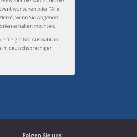
 entweder die Kategorie, die
r Event wünschen oder “Alle
tlern”, wenn Sie Angebote
gorien erhalten möchten.
Sie die größte Auswahl an
 im deutschsprachigen
Folgen Sie uns