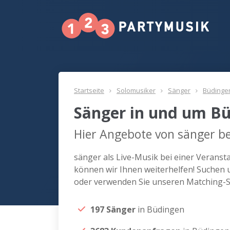
Startseite
Solomusiker
Sänger
Büdinge
Sänger in und um B
Hier Angebote von sänger be
sänger als Live-Musik bei einer Verans
können wir Ihnen weiterhelfen! Suchen 
oder verwenden Sie unseren Matching-Se
197 Sänger
in Büdingen