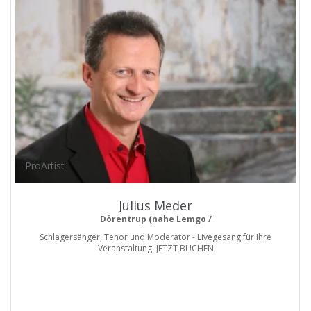
ProArtist
Julius Meder
Dörentrup (nahe Lemgo /
Schlagersänger, Tenor und Moderator - Livegesang für Ihre
Veranstaltung. JETZT BUCHEN