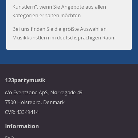
Künstlern”, wenn Sie Angebote aus allen
Kategorien erhalten möchten.
Bei uns finden Sie die größte Auswahl an
Musikkünstlern im deutschsprachigen Raum.
123partymusik
c/o Eventzone ApS, Nørregade 49
7500 Holstebro, Denmark
CVR: 43349414
Information