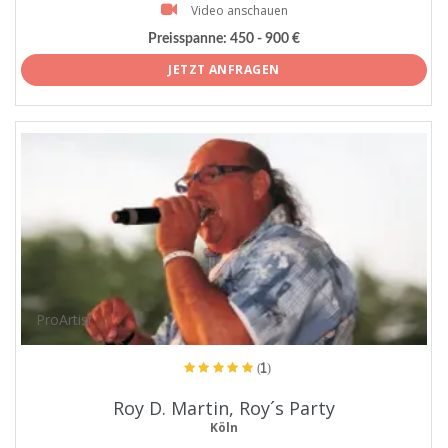
Video anschauen
Preisspanne:
450 - 900 €
JETZT ANFRAGEN
ProArtist
(1)
Roy D. Martin, Roy´s Party
Köln