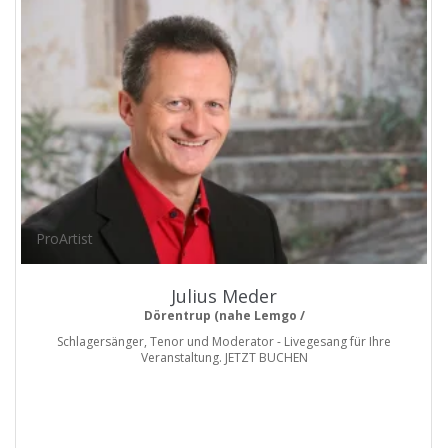
ProArtist
Julius Meder
Dörentrup (nahe Lemgo /
Schlagersänger, Tenor und Moderator - Livegesang für Ihre
Veranstaltung. JETZT BUCHEN