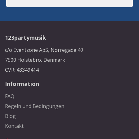
123partymusik
c/o Eventzone ApS, Nørregade 49
7500 Holstebro, Denmark
CVR: 43349414
Information
FAQ
Regeln und Bedingungen
Blog
Kontakt