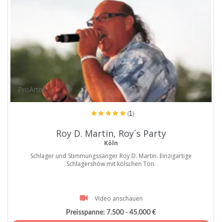
ProArtist
(1)
Roy D. Martin, Roy´s Party
Köln
Schlager und Stimmungssänger Roy D. Martin. Einzigartige
Schlagershow mit kölschen Tön.
Video anschauen
Preisspanne:
7.500 - 45.000 €