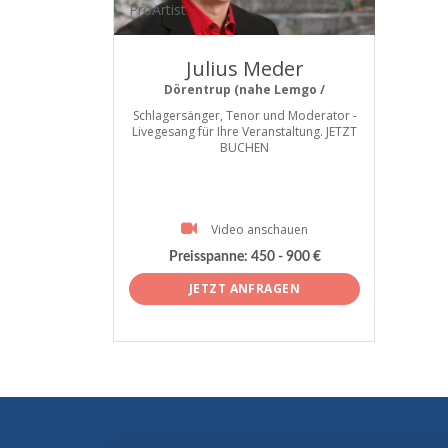
ProArtist
Julius Meder
Dörentrup (nahe Lemgo /
Schlagersänger, Tenor und Moderator -
Livegesang für Ihre Veranstaltung. JETZT
BUCHEN
Video anschauen
Preisspanne:
450 - 900 €
JETZT ANFRAGEN