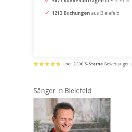
3677 Kundenanfragen
in Bielefeld
1213 Buchungen
aus Bielefeld
Über 2.000
5-Sterne
Bewertungen u
Sänger in Bielefeld