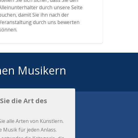
Stellen Sie sich sicher, dass Sie den
Alleinunterhalter durch unsere Seite
buchen, damit Sie ihn nach der
Veranstaltung durch uns bewerten
können.
hen Musikern
Sie die Art des
Sie alle Arten von Künstlern.
e Musik für jeden Anlass.