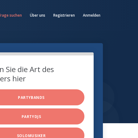
frage suchen
Über uns
Registrieren
Anmelden
 Sie die Art des
ers hier
PARTYBANDS
PARTYDJS
SOLOMUSIKER