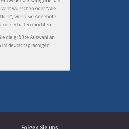
 entweder die Kategorie, die
r Event wünschen oder “Alle
tlern”, wenn Sie Angebote
gorien erhalten möchten.
Sie die größte Auswahl an
 im deutschsprachigen
Folgen Sie uns