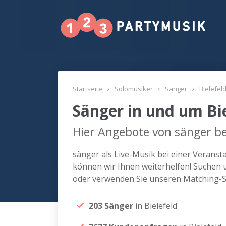
Startseite
Solomusiker
Sänger
Bielefel
Sänger in und um Bi
Hier Angebote von sänger bei
sänger als Live-Musik bei einer Veranst
können wir Ihnen weiterhelfen! Suchen u
oder verwenden Sie unseren Matching-Se
203 Sänger
in Bielefeld