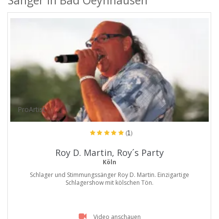
Sänger in Bad Oeynhausen
ProArtist
(1)
Roy D. Martin, Roy´s Party
Köln
Schlager und Stimmungssänger Roy D. Martin. Einzigartige
Schlagershow mit kölschen Tön.
Video anschauen