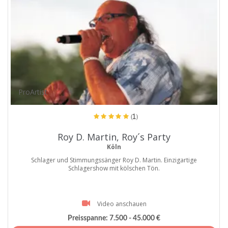
ProArtist
(1)
Roy D. Martin, Roy´s Party
Köln
Schlager und Stimmungssänger Roy D. Martin. Einzigartige
Schlagershow mit kölschen Tön.
Video anschauen
Preisspanne:
7.500 - 45.000 €