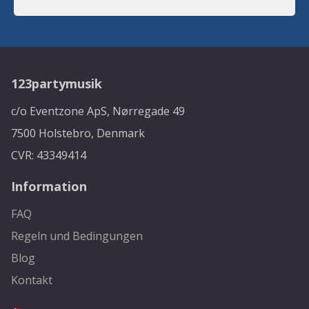
123partymusik
c/o Eventzone ApS, Nørregade 49
7500 Holstebro, Denmark
CVR: 43349414
Information
FAQ
Regeln und Bedingungen
Blog
Kontakt