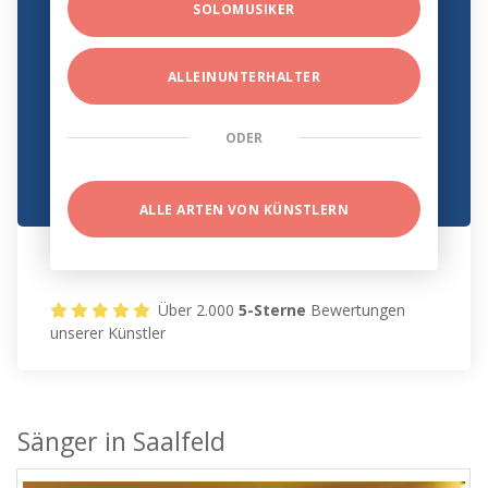
SOLOMUSIKER
ALLEINUNTERHALTER
ODER
ALLE ARTEN VON KÜNSTLERN
Über 2.000
5-Sterne
Bewertungen
unserer Künstler
Sänger in Saalfeld