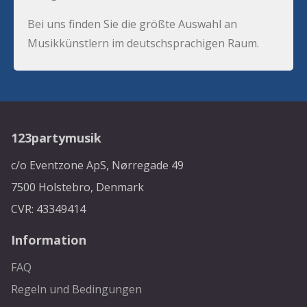
Bei uns finden Sie die größte Auswahl an
Musikkünstlern im deutschsprachigen Raum.
123partymusik
c/o Eventzone ApS, Nørregade 49
7500 Holstebro, Denmark
CVR: 43349414
Information
FAQ
Regeln und Bedingungen