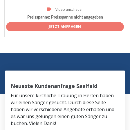
Video anschauen
Preisspanne:
Preisspanne nicht angegeben
JETZT ANFRAGEN
Neueste Kundenanfrage Saalfeld
Für unsere kirchliche Trauung in Herten haben
wir einen Sänger gesucht. Durch diese Seite
haben wir verschiedene Angebote erhalten und
es war uns gelungen einen guten Sänger zu
buchen. Vielen Dank!