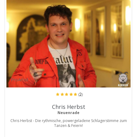
ProArtist
(2)
Chris Herbst
Neuenrade
Chris Herbst - Die rythmische, powergeladene Schlagerstimme zum
Tanzen & Feiern!