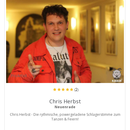
ProArtist
(2)
Chris Herbst
Neuenrade
Chris Herbst - Die rythmische, powergeladene Schlagerstimme zum
Tanzen & Feiern!