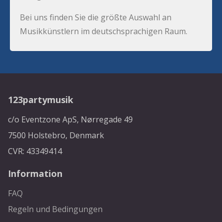
Bei uns finden Sie die größte Auswahl an
Musikkünstlern im deutschsprachigen Raum.
123partymusik
c/o Eventzone ApS, Nørregade 49
7500 Holstebro, Denmark
CVR: 43349414
Information
FAQ
Regeln und Bedingungen