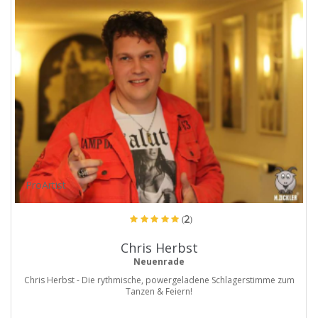
ProArtist
(2)
Chris Herbst
Neuenrade
Chris Herbst - Die rythmische, powergeladene Schlagerstimme zum
Tanzen & Feiern!