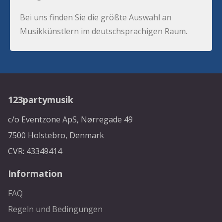
Bei uns finden Sie die größte Auswahl an
Musikkünstlern im deutschsprachigen Raum.
123partymusik
c/o Eventzone ApS, Nørregade 49
7500 Holstebro, Denmark
CVR: 43349414
Information
FAQ
Regeln und Bedingungen