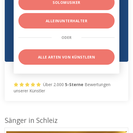
SOLOMUSIKER
ALLEINUNTERHALTER
ODER
ALLE ARTEN VON KÜNSTLERN
Über 2.000
5-Sterne
Bewertungen
unserer Künstler
Sänger in Schleiz