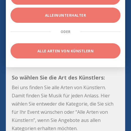
ALLEINUNTERHALTER
ODER
ALLE ARTEN VON KÜNSTLERN
So wählen Sie die Art des Künstlers:
Bei uns finden Sie alle Arten von Künstlern.
Damit finden Sie Musik für jeden Anlass. Hier
wählen Sie entweder die Kategorie, die Sie sich
für Ihr Event wünschen oder “Alle Arten von
Künstlern”, wenn Sie Angebote aus allen
Kategorien erhalten möchten.