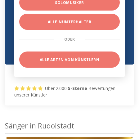
SOLOMUSIKER
ALLEINUNTERHALTER
ODER
ALLE ARTEN VON KÜNSTLERN
Über 2.000
5-Sterne
Bewertungen
unserer Künstler
Sänger in Rudolstadt