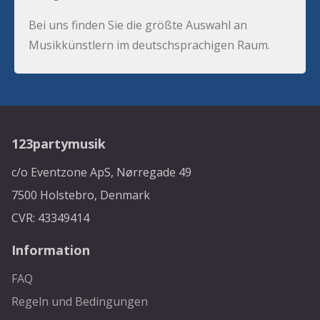
Bei uns finden Sie die größte Auswahl an
Musikkünstlern im deutschsprachigen Raum.
123partymusik
c/o Eventzone ApS, Nørregade 49
7500 Holstebro, Denmark
CVR: 43349414
Information
FAQ
Regeln und Bedingungen