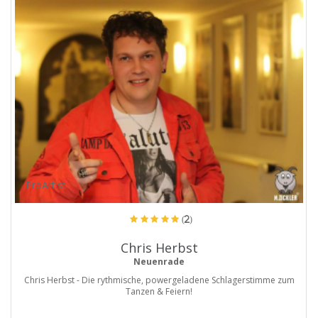
ProArtist
(2)
Chris Herbst
Neuenrade
Chris Herbst - Die rythmische, powergeladene Schlagerstimme zum
Tanzen & Feiern!