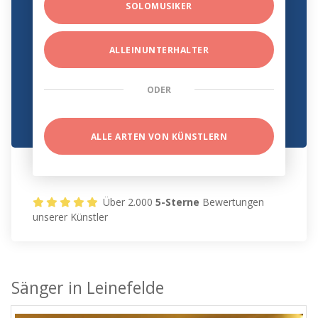
SOLOMUSIKER
ALLEINUNTERHALTER
ODER
ALLE ARTEN VON KÜNSTLERN
Über 2.000
5-Sterne
Bewertungen
unserer Künstler
Sänger in Leinefelde