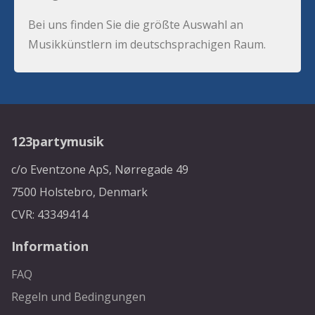
Bei uns finden Sie die größte Auswahl an
Musikkünstlern im deutschsprachigen Raum.
123partymusik
c/o Eventzone ApS, Nørregade 49
7500 Holstebro, Denmark
CVR: 43349414
Information
FAQ
Regeln und Bedingungen