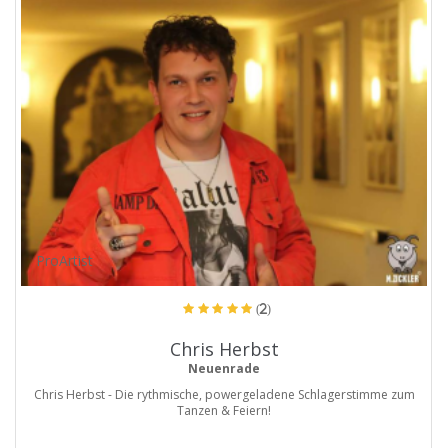
ProArtist
(2)
Chris Herbst
Neuenrade
Chris Herbst - Die rythmische, powergeladene Schlagerstimme zum
Tanzen & Feiern!