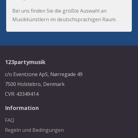
Bei uns finden Sie die größte Auswahl an
Musikkünstlern im deutschsprachigen Raum.
123partymusik
c/o Eventzone ApS, Nørregade 49
7500 Holstebro, Denmark
CVR: 43349414
Information
FAQ
Regeln und Bedingungen