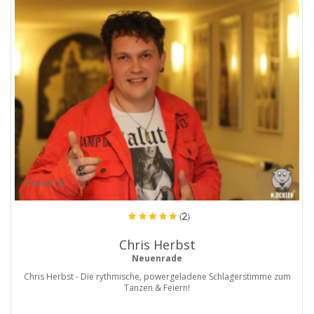
ProArtist
(2)
Chris Herbst
Neuenrade
Chris Herbst - Die rythmische, powergeladene Schlagerstimme zum
Tanzen & Feiern!