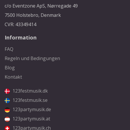
c/o Eventzone ApS, Nørregade 49
7500 Holstebro, Denmark
CVR: 43349414
Information
FAQ
Regeln und Bedingungen
Blog
Kontakt
123festmusik.dk
123festmusik.se
123partymusik.de
123partymusik.at
123partymusik.ch