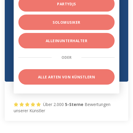
PARTYDJS
SOLOMUSIKER
ALLEINUNTERHALTER
ODER
ALLE ARTEN VON KÜNSTLERN
Über 2.000
5-Sterne
Bewertungen
unserer Künstler