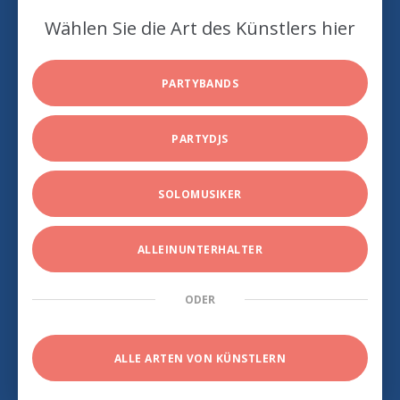
Wählen Sie die Art des Künstlers hier
PARTYBANDS
PARTYDJS
SOLOMUSIKER
ALLEINUNTERHALTER
ODER
ALLE ARTEN VON KÜNSTLERN