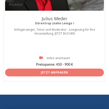
ProArtist
Julius Meder
Dörentrup (nahe Lemgo /
Schlagersänger, Tenor und Moderator - Livegesang für Ihre
Veranstaltung. JETZT BUCHEN
Video anschauen
Preisspanne:
450 - 900 €
JETZT ANFRAGEN