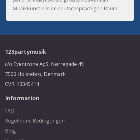
Musikkünstlern im deutschsprachigen Raum.
123partymusik
c/o Eventzone ApS, Nørregade 49
7500 Holstebro, Denmark
CVR: 43349414
Information
FAQ
Regeln und Bedingungen
Blog