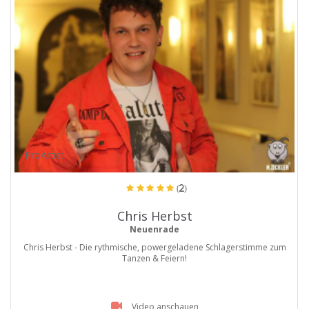
ProArtist
(2)
Chris Herbst
Neuenrade
Chris Herbst - Die rythmische, powergeladene Schlagerstimme zum
Tanzen & Feiern!
Video anschauen