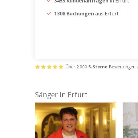
3453 Kundenanfragen
in Erfurt
1308 Buchungen
aus Erfurt
Über 2.000
5-Sterne
Bewertungen u
Sänger in Erfurt