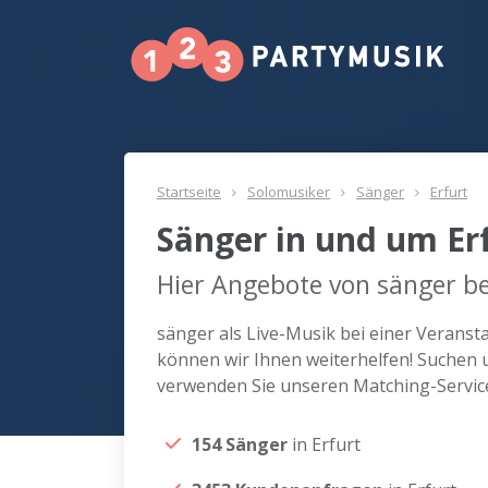
Startseite
Solomusiker
Sänger
Erfurt
Sänger in und um Er
Hier Angebote von sänger be
sänger als Live-Musik bei einer Veranst
können wir Ihnen weiterhelfen! Suchen u
verwenden Sie unseren Matching-Servic
154 Sänger
in Erfurt