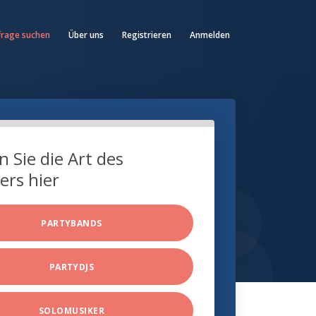
frage suchen
Über uns
Registrieren
Anmelden
 Sie die Art des
ers hier
PARTYBANDS
PARTYDJS
SOLOMUSIKER