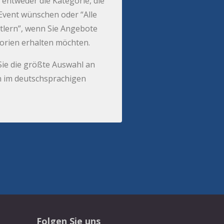
 entweder die Kategorie, die
r Event wünschen oder “Alle
tlern”, wenn Sie Angebote
gorien erhalten möchten.
Sie die größte Auswahl an
 im deutschsprachigen
Folgen Sie uns