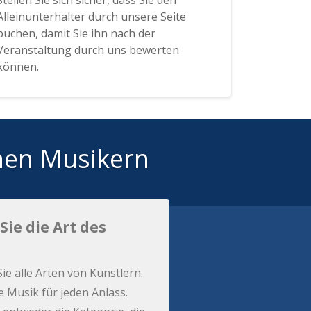
Stellen Sie sich sicher, dass Sie den
Alleinunterhalter durch unsere Seite
buchen, damit Sie ihn nach der
Veranstaltung durch uns bewerten
können.
hen Musikern
Sie die Art des
Sie alle Arten von Künstlern.
e Musik für jeden Anlass.