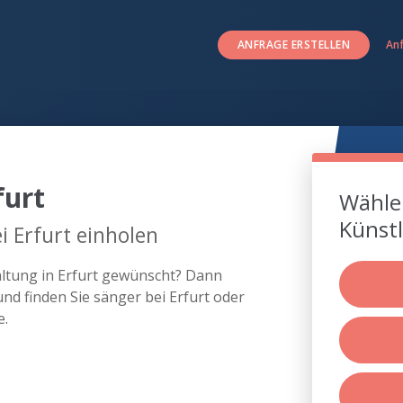
ANFRAGE ERSTELLEN
An
furt
Wählen
Künstl
i Erfurt einholen
altung in Erfurt gewünscht? Dann
nd finden Sie sänger bei Erfurt oder
e.