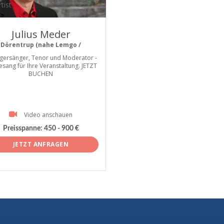
tist
Julius Meder
Dörentrup (nahe Lemgo /
gersänger, Tenor und Moderator -
esang für Ihre Veranstaltung. JETZT
BUCHEN
Video anschauen
Preisspanne:
450 - 900 €
JETZT ANFRAGEN