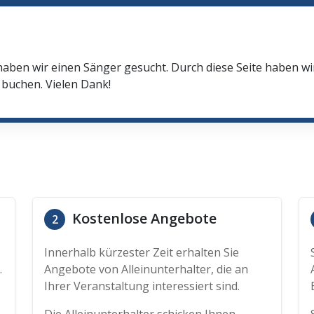
haben wir einen Sänger gesucht. Durch diese Seite haben w
buchen. Vielen Dank!
Kostenlose Angebote
2
Innerhalb kürzester Zeit erhalten Sie
.
Angebote von Alleinunterhalter, die an
Ihrer Veranstaltung interessiert sind.