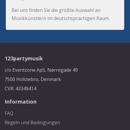
Bei uns finden Sie die größte Auswahl an
Musikkünstlern im deutschsprachigen Raum.
123partymusik
c/o Eventzone ApS, Nørregade 49
7500 Holstebro, Denmark
CVR: 43349414
Information
FAQ
Regeln und Bedingungen