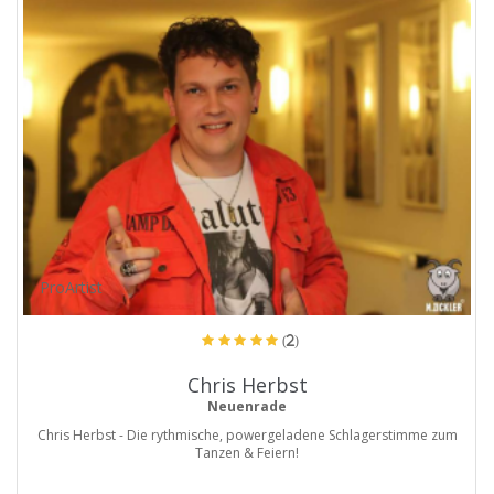
ProArtist
(2)
Chris Herbst
Neuenrade
Chris Herbst - Die rythmische, powergeladene Schlagerstimme zum
Tanzen & Feiern!