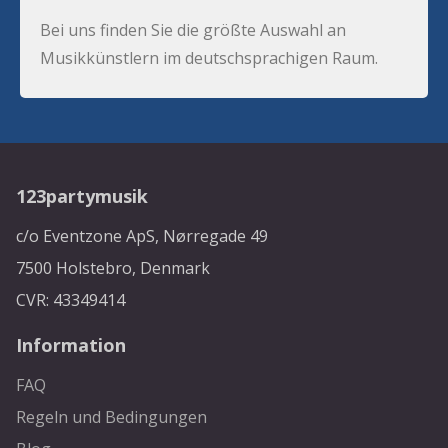
Bei uns finden Sie die größte Auswahl an
Musikkünstlern im deutschsprachigen Raum.
123partymusik
c/o Eventzone ApS, Nørregade 49
7500 Holstebro, Denmark
CVR: 43349414
Information
FAQ
Regeln und Bedingungen