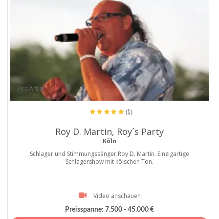
ProArtist
(1)
Roy D. Martin, Roy´s Party
Köln
Schlager und Stimmungssänger Roy D. Martin. Einzigartige
Schlagershow mit kölschen Tön.
Video anschauen
Preisspanne:
7.500 - 45.000 €