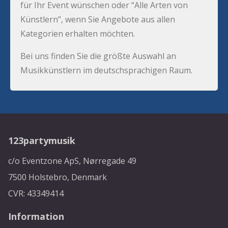
für Ihr Event wünschen oder “Alle Arten von
Künstlern”, wenn Sie Angebote aus allen
Kategorien erhalten möchten.
Bei uns finden Sie die größte Auswahl an
Musikkünstlern im deutschsprachigen Raum.
123partymusik
c/o Eventzone ApS, Nørregade 49
7500 Holstebro, Denmark
CVR: 43349414
Information