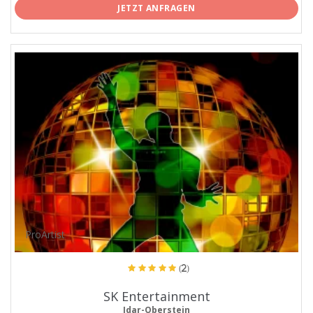
JETZT ANFRAGEN
ProArtist
(2)
SK Entertainment
Idar-Oberstein