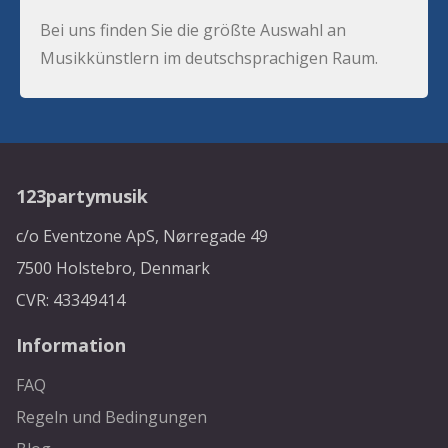
Bei uns finden Sie die größte Auswahl an
Musikkünstlern im deutschsprachigen Raum.
123partymusik
c/o Eventzone ApS, Nørregade 49
7500 Holstebro, Denmark
CVR: 43349414
Information
FAQ
Regeln und Bedingungen