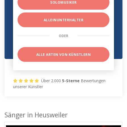
SOLOMUSIKER
ALLEINUNTERHALTER
ODER
ALLE ARTEN VON KÜNSTLERN
Über 2.000
5-Sterne
Bewertungen
unserer Künstler
Sänger in Heusweiler