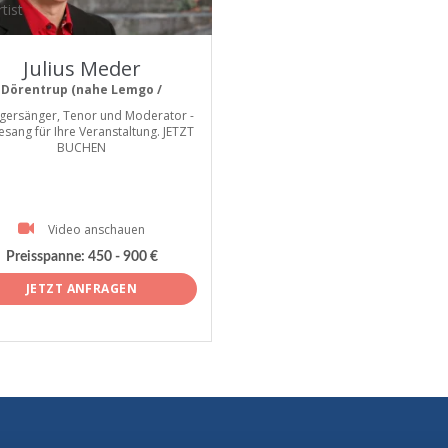
tist
Julius Meder
Dörentrup (nahe Lemgo /
gersänger, Tenor und Moderator -
esang für Ihre Veranstaltung. JETZT
BUCHEN
Video anschauen
Preisspanne:
450 - 900 €
JETZT ANFRAGEN