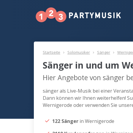
Startseite
Solomusiker
Sänger
Wernige
Sänger in und um W
Hier Angebote von sänger b
sänger als Live-Musik bei einer Verans
Dann können wir Ihnen weiterhelfen! Su
Wernigerode oder verwenden Sie unsere
122 Sänger
in Wernigerode