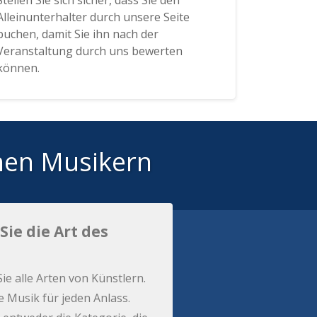
Stellen Sie sich sicher, dass Sie den
Alleinunterhalter durch unsere Seite
buchen, damit Sie ihn nach der
Veranstaltung durch uns bewerten
können.
hen Musikern
Sie die Art des
Sie alle Arten von Künstlern.
e Musik für jeden Anlass.