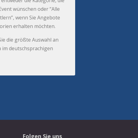
 entweder die Kategorie, die
r Event wünschen oder “Alle
tlern”, wenn Sie Angebote
gorien erhalten möchten.
Sie die größte Auswahl an
 im deutschsprachigen
Folgen Sie uns