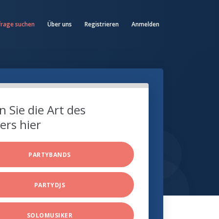
frage suchen
Über uns
Registrieren
Anmelden
 Sie die Art des
ers hier
PARTYBANDS
PARTYDJS
SOLOMUSIKER