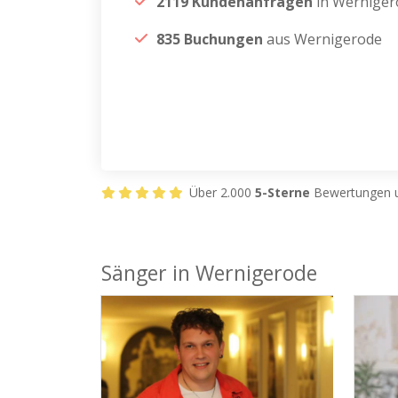
2119 Kundenanfragen
in Werniger
835 Buchungen
aus Wernigerode
Über 2.000
5-Sterne
Bewertungen u
Sänger in Wernigerode