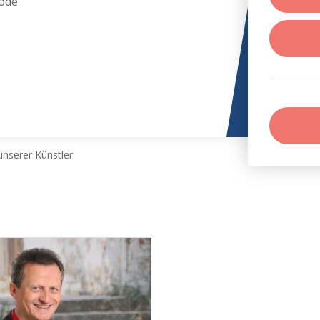
ode
nserer Künstler