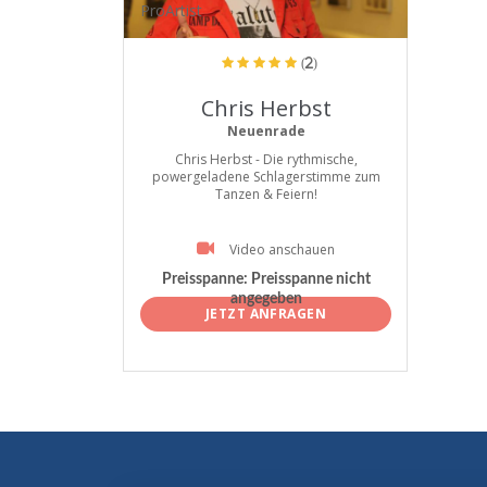
ProArtist
(2)
Chris Herbst
Neuenrade
Chris Herbst - Die rythmische,
powergeladene Schlagerstimme zum
Tanzen & Feiern!
Video anschauen
Preisspanne:
Preisspanne nicht
angegeben
JETZT ANFRAGEN