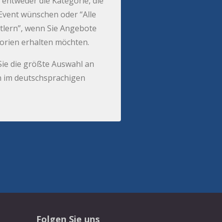
 entweder die Kategorie, die
r Event wünschen oder “Alle
tlern”, wenn Sie Angebote
gorien erhalten möchten.
Sie die größte Auswahl an
 im deutschsprachigen
Folgen Sie uns