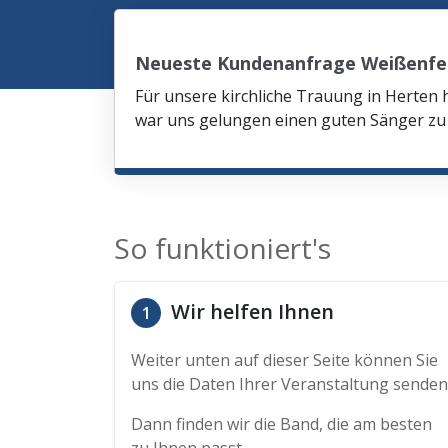
Neueste Kundenanfrage Weißenfe
Für unsere kirchliche Trauung in Herten 
war uns gelungen einen guten Sänger zu 
So funktioniert's
Wir helfen Ihnen
1
Weiter unten auf dieser Seite können Sie
uns die Daten Ihrer Veranstaltung senden
Dann finden wir die Band, die am besten