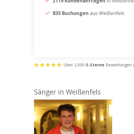
2119 Kundenanfragen
in Weißenfe
835 Buchungen
aus Weißenfels
Über 2.000
5-Sterne
Bewertungen u
Sänger in Weißenfels