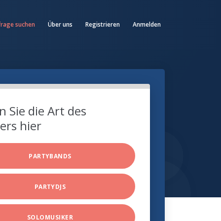
frage suchen
Über uns
Registrieren
Anmelden
 Sie die Art des
ers hier
PARTYBANDS
PARTYDJS
SOLOMUSIKER