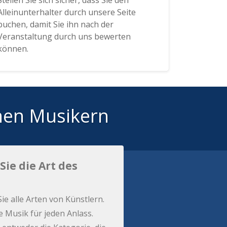
Stellen Sie sich sicher, dass Sie den
Alleinunterhalter durch unsere Seite
buchen, damit Sie ihn nach der
Veranstaltung durch uns bewerten
können.
hen Musikern
Sie die Art des
Sie alle Arten von Künstlern.
e Musik für jeden Anlass.