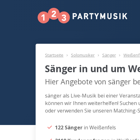
Startseite
Solomusiker
Sänger
Weißenf
Sänger in und um We
Hier Angebote von sänger be
sänger als Live-Musik bei einer Verans
können wir Ihnen weiterhelfen! Suchen 
oder verwenden Sie unseren Matching-Se
122 Sänger
in Weißenfels