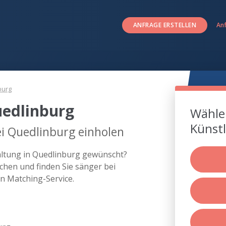
ANFRAGE ERSTELLEN
An
burg
uedlinburg
Wählen
Künstl
i Quedlinburg einholen
taltung in Quedlinburg gewünscht?
chen und finden Sie sänger bei
n Matching-Service.