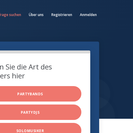
frage suchen
Über uns
Registrieren
Anmelden
 Sie die Art des
ers hier
PARTYBANDS
PARTYDJS
SOLOMUSIKER