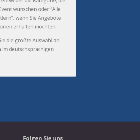
 entweder die Kategorie, die
r Event wünschen oder “Alle
tlern”, wenn Sie Angebote
gorien erhalten möchten.
Sie die größte Auswahl an
 im deutschsprachigen
Folgen Sie uns