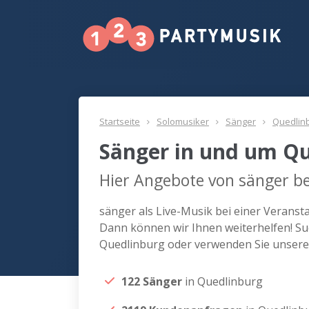
Startseite
Solomusiker
Sänger
Quedlin
Sänger in und um Q
Hier Angebote von sänger be
sänger als Live-Musik bei einer Verans
Dann können wir Ihnen weiterhelfen! Su
Quedlinburg oder verwenden Sie unsere
122 Sänger
in Quedlinburg