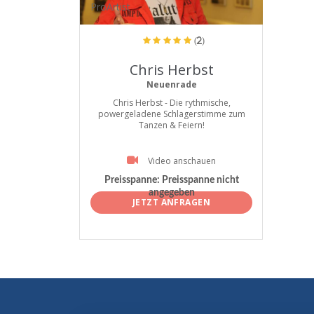
ProArtist
(2)
Chris Herbst
Neuenrade
Chris Herbst - Die rythmische,
powergeladene Schlagerstimme zum
Tanzen & Feiern!
Video anschauen
Preisspanne:
Preisspanne nicht
angegeben
JETZT ANFRAGEN