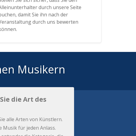
Stellen Sie sich sicher, dass Sie den
Alleinunterhalter durch unsere Seite
buchen, damit Sie ihn nach der
Veranstaltung durch uns bewerten
können.
hen Musikern
Sie die Art des
Sie alle Arten von Künstlern.
e Musik für jeden Anlass.