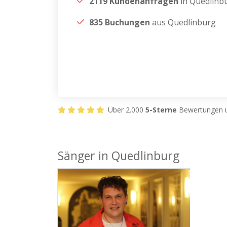
2119 Kundenanfragen
in Quedlinb
835 Buchungen
aus Quedlinburg
Über 2.000
5-Sterne
Bewertungen u
Sänger in Quedlinburg