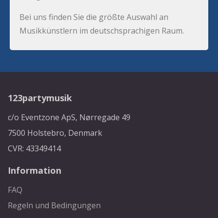
Bei uns finden Sie die größte Auswahl an
Musikkünstlern im deutschsprachigen Raum.
123partymusik
c/o Eventzone ApS, Nørregade 49
7500 Holstebro, Denmark
CVR: 43349414
Information
FAQ
Regeln und Bedingungen