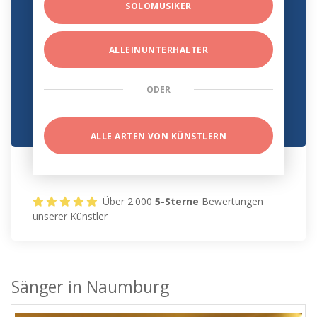
SOLOMUSIKER
ALLEINUNTERHALTER
ODER
ALLE ARTEN VON KÜNSTLERN
Über 2.000
5-Sterne
Bewertungen
unserer Künstler
Sänger in Naumburg