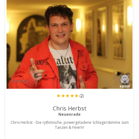
ProArtist
(2)
Chris Herbst
Neuenrade
Chris Herbst - Die rythmische, powergeladene Schlagerstimme zum
Tanzen & Feiern!