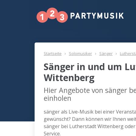
Startseite
Solomusiker
Sänger
Lutherst
Sänger in und um Lu
Wittenberg
Hier Angebote von sänger be
einholen
sänger als Live-Musik bei einer Veranst
gewünscht? Dann können wir Ihnen weite
sänger bei Lutherstadt Wittenberg ode
Service.