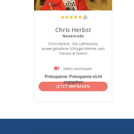
ProArtist
(2)
Chris Herbst
Neuenrade
Chris Herbst - Die rythmische,
powergeladene Schlagerstimme zum
Tanzen & Feiern!
Video anschauen
Preisspanne:
Preisspanne nicht
angegeben
JETZT ANFRAGEN