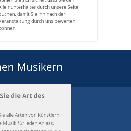
Stellen Sie sich sicher, dass Sie den
Alleinunterhalter durch unsere Seite
buchen, damit Sie ihn nach der
Veranstaltung durch uns bewerten
können.
hen Musikern
Sie die Art des
Sie alle Arten von Künstlern.
e Musik für jeden Anlass.