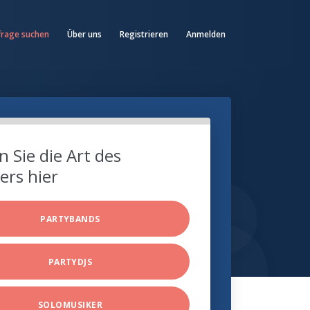
frage suchen
Über uns
Registrieren
Anmelden
 Sie die Art des
ers hier
PARTYBANDS
PARTYDJS
SOLOMUSIKER