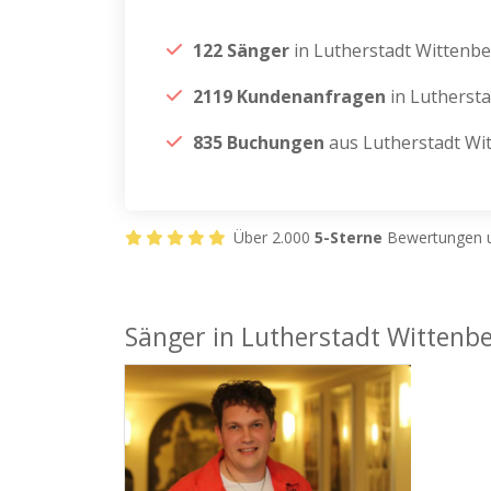
122 Sänger
in Lutherstadt Wittenb
2119 Kundenanfragen
in Lutherst
835 Buchungen
aus Lutherstadt Wi
Über 2.000
5-Sterne
Bewertungen u
Sänger in Lutherstadt Wittenb