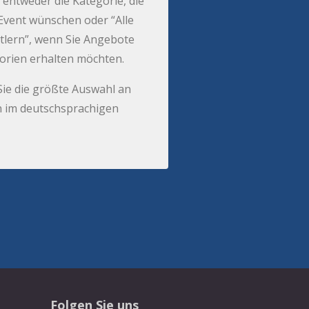
 entweder die Kategorie, die
r Event wünschen oder “Alle
tlern”, wenn Sie Angebote
gorien erhalten möchten.
Sie die größte Auswahl an
 im deutschsprachigen
Folgen Sie uns