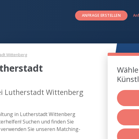
ANFRAGE ERSTELLEN
An
adt Wittenberg
therstadt
Wählen
Künstl
i Lutherstadt Wittenberg
altung in Lutherstadt Wittenberg
rhelfen! Suchen und finden Sie
r verwenden Sie unseren Matching-