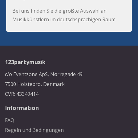
Bei uns finden Sie die größte Auswahl an
Musikkünstlern im deutschsprachigen Raum.
123partymusik
c/o Eventzone ApS, Nørregade 49
7500 Holstebro, Denmark
CVR: 43349414
Information
FAQ
Regeln und Bedingungen