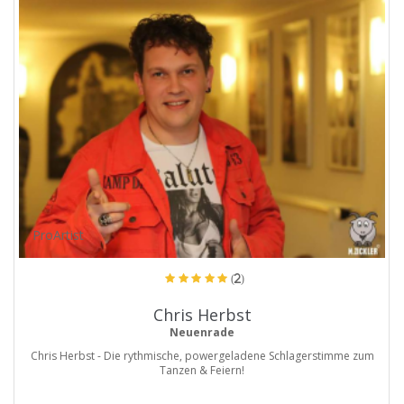
ProArtist
(2)
Chris Herbst
Neuenrade
Chris Herbst - Die rythmische, powergeladene Schlagerstimme zum
Tanzen & Feiern!