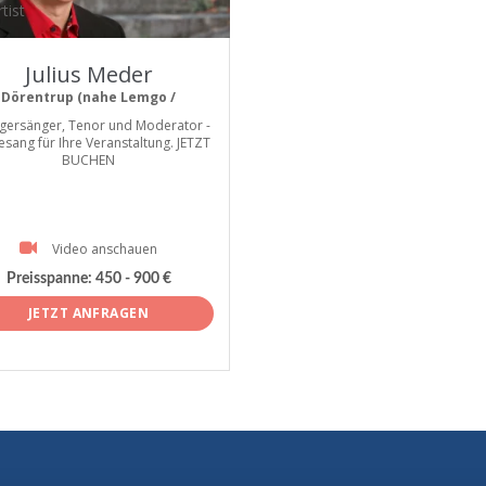
tist
Julius Meder
Dörentrup (nahe Lemgo /
gersänger, Tenor und Moderator -
esang für Ihre Veranstaltung. JETZT
BUCHEN
Video anschauen
Preisspanne:
450 - 900 €
JETZT ANFRAGEN