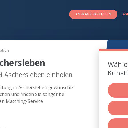
ANFRAGE ERSTELLEN
An
leben
chersleben
Wählen
Künstl
i Aschersleben einholen
taltung in Aschersleben gewünscht?
chen und finden Sie sänger bei
en Matching-Service.