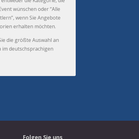
 entweder die Kategorie, die
r Event wünschen oder “Alle
tlern”, wenn Sie Angebote
gorien erhalten möchten.
Sie die größte Auswahl an
 im deutschsprachigen
Folgen Sie uns