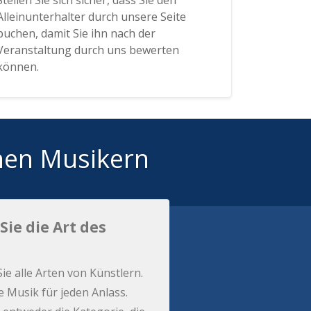
Stellen Sie sich sicher, dass Sie den
Alleinunterhalter durch unsere Seite
buchen, damit Sie ihn nach der
Veranstaltung durch uns bewerten
können.
hen Musikern
Sie die Art des
Sie alle Arten von Künstlern.
e Musik für jeden Anlass.