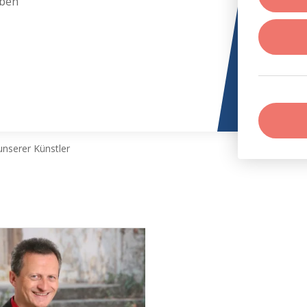
eben
nserer Künstler