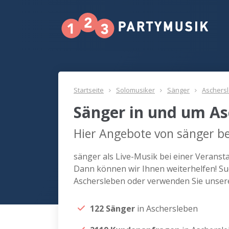
Startseite
Solomusiker
Sänger
Aschers
Sänger in und um As
Hier Angebote von sänger be
sänger als Live-Musik bei einer Verans
Dann können wir Ihnen weiterhelfen! Su
Aschersleben oder verwenden Sie unser
122 Sänger
in Aschersleben