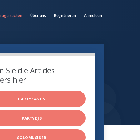
frage suchen
Über uns
Registrieren
Anmelden
 Sie die Art des
ers hier
PARTYBANDS
PARTYDJS
SOLOMUSIKER