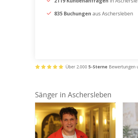
2119 Kundenanfragen
in Aschersl
835 Buchungen
aus Aschersleben
Über 2.000
5-Sterne
Bewertungen u
Sänger in Aschersleben