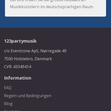
Musikkünstlern im deutschsprachigen Raum.
123partymusik
c/o Eventzone ApS, Nørregade 49
7500 Holstebro, Denmark
CVR: 43349414
Information
FAQ
Regeln und Bedingungen
Blog