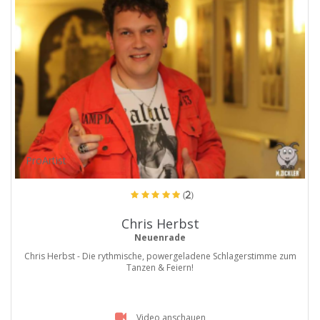
ProArtist
(2)
Chris Herbst
Neuenrade
Chris Herbst - Die rythmische, powergeladene Schlagerstimme zum
Tanzen & Feiern!
Video anschauen