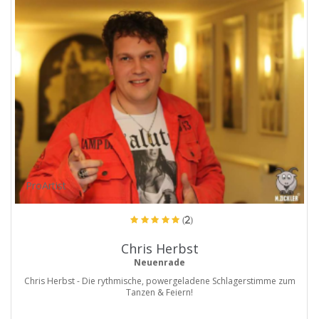
ProArtist
(2)
Chris Herbst
Neuenrade
Chris Herbst - Die rythmische, powergeladene Schlagerstimme zum
Tanzen & Feiern!