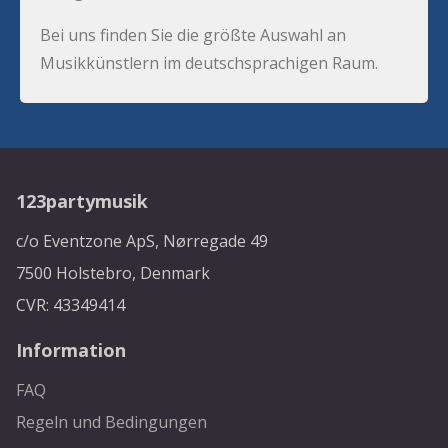
Bei uns finden Sie die größte Auswahl an
Musikkünstlern im deutschsprachigen Raum.
123partymusik
c/o Eventzone ApS, Nørregade 49
7500 Holstebro, Denmark
CVR: 43349414
Information
FAQ
Regeln und Bedingungen