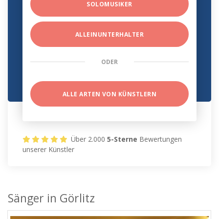
SOLOMUSIKER
ALLEINUNTERHALTER
ODER
ALLE ARTEN VON KÜNSTLERN
Über 2.000
5-Sterne
Bewertungen
unserer Künstler
Sänger in Görlitz