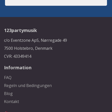
123partymusik
c/o Eventzone ApS, Nørregade 49
7500 Holstebro, Denmark
CVR: 43349414
Information
FAQ
Regeln und Bedingungen
Blog
Kontakt