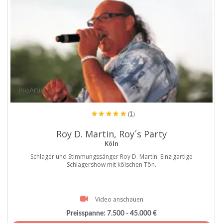
ProArtist
(1)
Roy D. Martin, Roy´s Party
Köln
Schlager und Stimmungssänger Roy D. Martin. Einzigartige
Schlagershow mit kölschen Tön.
Video anschauen
Preisspanne:
7.500 - 45.000 €