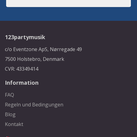
123partymusik
c/o Eventzone ApS, Nørregade 49
7500 Holstebro, Denmark
CVR: 43349414
Information
FAQ
Regeln und Bedingungen
Blog
Kontakt