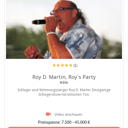
ProArtist
(1)
Roy D. Martin, Roy´s Party
Köln
Schlager und Stimmungssänger Roy D. Martin. Einzigartige
Schlagershow mit kölschen Tön.
Video anschauen
Preisspanne:
7.500 - 45.000 €