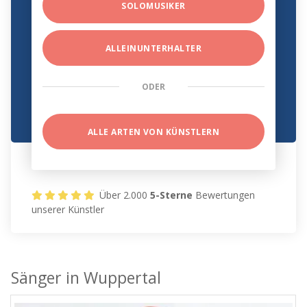
SOLOMUSIKER
ALLEINUNTERHALTER
ODER
ALLE ARTEN VON KÜNSTLERN
Über 2.000
5-Sterne
Bewertungen
unserer Künstler
Sänger in Wuppertal