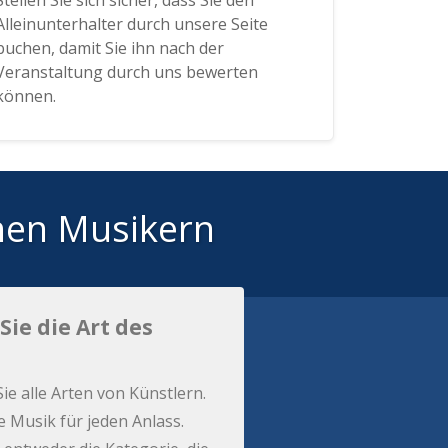
Stellen Sie sich sicher, dass Sie den
Alleinunterhalter durch unsere Seite
buchen, damit Sie ihn nach der
Veranstaltung durch uns bewerten
können.
hen Musikern
Sie die Art des
Sie alle Arten von Künstlern.
e Musik für jeden Anlass.