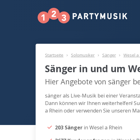
Startseite
Solomusiker
Sänger
Wesel a
Sänger in und um We
Hier Angebote von sänger be
sänger als Live-Musik bei einer Veranst
Dann können wir Ihnen weiterhelfen! Su
a Rhein oder verwenden Sie unseren Mat
203 Sänger
in Wesel a Rhein