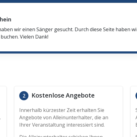
hein
haben wir einen Sänger gesucht. Durch diese Seite haben w
buchen. Vielen Dank!
Kostenlose Angebote
2
Innerhalb kürzester Zeit erhalten Sie
.
Angebote von Alleinunterhalter, die an
Ihrer Veranstaltung interessiert sind.