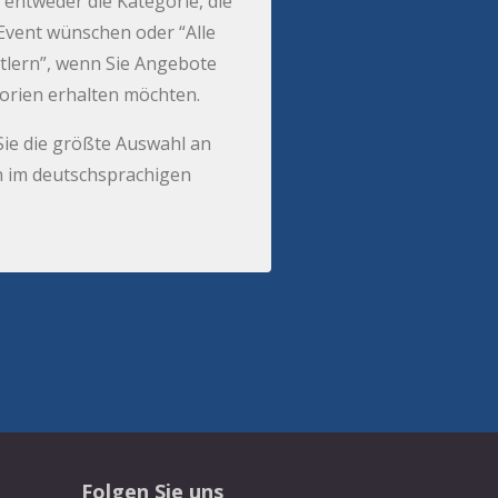
 entweder die Kategorie, die
r Event wünschen oder “Alle
tlern”, wenn Sie Angebote
gorien erhalten möchten.
Sie die größte Auswahl an
 im deutschsprachigen
Folgen Sie uns