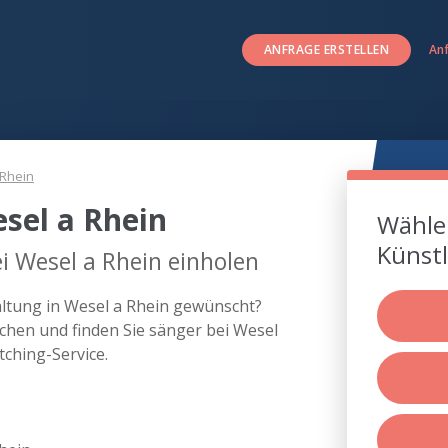
ANFRAGE ERSTELLEN
An
 Rhein
sel a Rhein
Wählen
Künstl
i Wesel a Rhein einholen
altung in Wesel a Rhein gewünscht?
chen und finden Sie sänger bei Wesel
ching-Service.