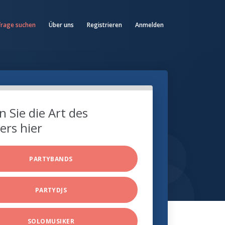
frage suchen
Über uns
Registrieren
Anmelden
 Sie die Art des
ers hier
PARTYBANDS
PARTYDJS
SOLOMUSIKER