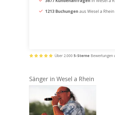
3677 Kundenanfragen
in Wesel a R
1213 Buchungen
aus Wesel a Rhein
Über 2.000
5-Sterne
Bewertungen u
Sänger in Wesel a Rhein