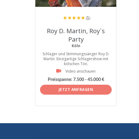
ProArtist
(1)
Roy D. Martin, Roy´s
Party
Köln
Schlager und Stimmungssänger Roy D.
Martin. Einzigartige Schlagershow mit
kölschen Tön.
Video anschauen
Preisspanne:
7.500 - 45.000 €
JETZT ANFRAGEN