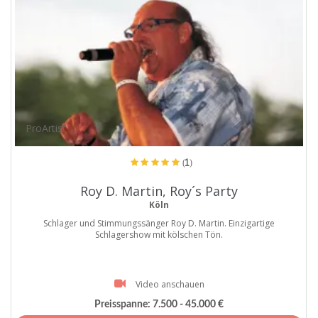
ProArtist
(1)
Roy D. Martin, Roy´s Party
Köln
Schlager und Stimmungssänger Roy D. Martin. Einzigartige
Schlagershow mit kölschen Tön.
Video anschauen
Preisspanne:
7.500 - 45.000 €