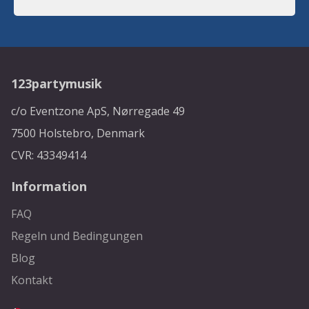
123partymusik
c/o Eventzone ApS, Nørregade 49
7500 Holstebro, Denmark
CVR: 43349414
Information
FAQ
Regeln und Bedingungen
Blog
Kontakt